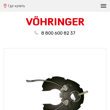
Где купить
8 800 600 82 37