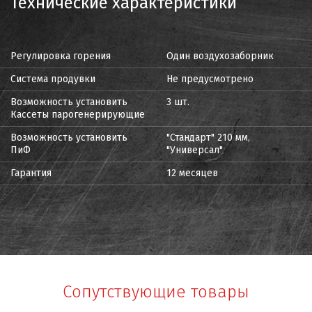
Технические характеристики
Регулировка горения
Один воздухозаборник
Система продувки
Не предусмотрено
Возможность установить
3 шт.
Кассеты парогенерирующие
Возможность установить
"Стандарт" 210 мм,
ПиФ
"Универсал"
Гарантия
12 месяцев
Сопутствующие товары