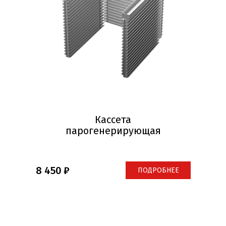
Кассета
парогенерирующая
8 450
ПОДРОБНЕЕ