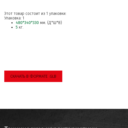
Этот товар состоит из 1 упаковки:
Упаковка: 1
480*340*330
мм. (Д*Ш*В)
5
кг.
СКАЧАТЬ В ФОРМАТЕ .GLB