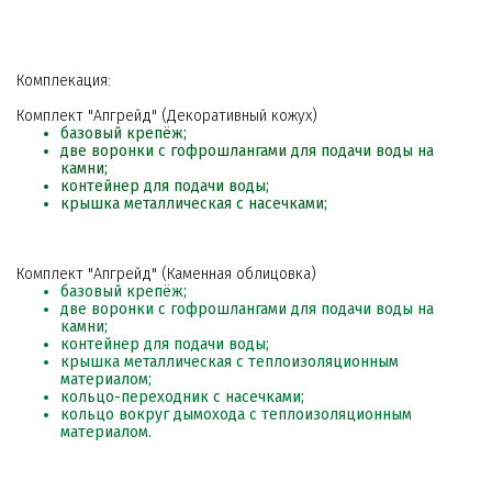
Комплекация:
Комплект "Апгрейд" (Декоративный кожух)
базовый крепёж;
две воронки с гофрошлангами для подачи воды на
камни;
контейнер для подачи воды;
крышка металлическая с насечками;
Комплект "Апгрейд" (Каменная облицовка)
базовый крепёж;
две воронки с гофрошлангами для подачи воды на
камни;
контейнер для подачи воды;
крышка металлическая с теплоизоляционным
материалом;
кольцо-переходник с насечками;
кольцо вокруг дымохода с теплоизоляционным
материалом.