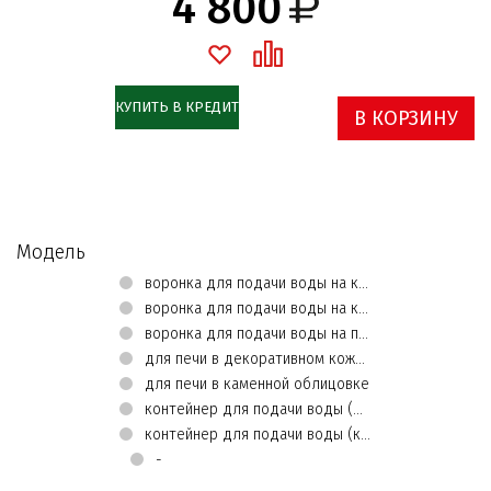
4 800
КУПИТЬ В КРЕДИТ
В КОРЗИНУ
Модель
воронка для подачи воды на камни
воронка для подачи воды на кассету парогенерирующую
воронка для подачи воды на пиф
для печи в декоративном кожухе
для печи в каменной облицовке
контейнер для подачи воды (декоративный кожух)
контейнер для подачи воды (каменная облицовка)
-