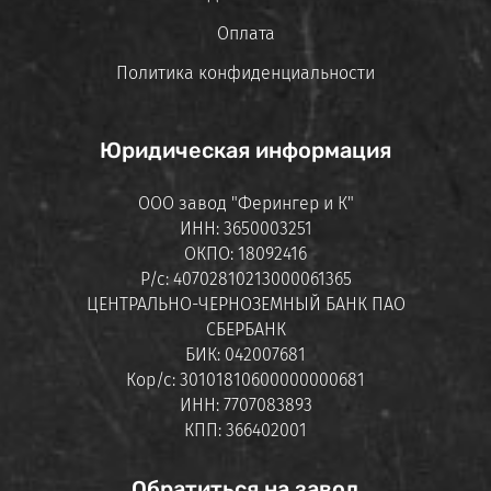
Оплата
Политика конфиденциальности
Юридическая информация
ООО завод "Ферингер и К"
ИНН: 3650003251
ОКПО: 18092416
Р/с: 40702810213000061365
ЦЕНТРАЛЬНО-ЧЕРНОЗЕМНЫЙ БАНК ПАО
СБЕРБАНК
БИК: 042007681
Кор/с: 30101810600000000681
ИНН: 7707083893
КПП: 366402001
Обратиться на завод