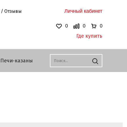
Личный кабинет
 / Отзывы
0
0
0
Где купить
Печи-казаны