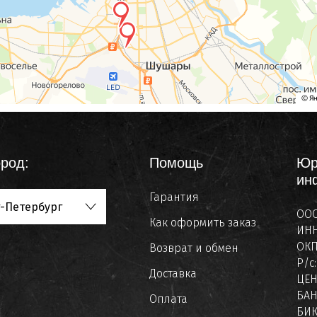
род:
Помощь
Юр
ин
Гарантия
-Петербург
ООО
Как оформить заказ
ИНН
ОКП
Возврат и обмен
Р/с
Доставка
ЦЕ
БАН
Оплата
БИК