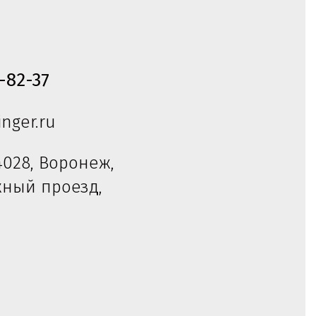
-82-37
nger.ru
4028, Воронеж,
жный проезд,