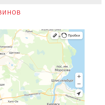
азинов