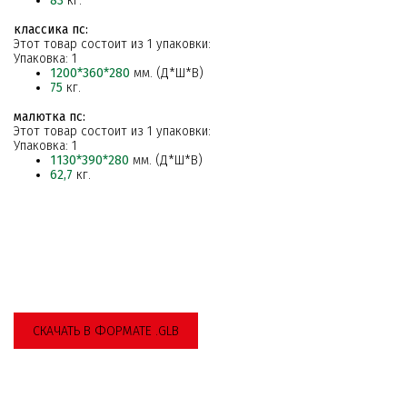
83
кг.
классика пс:
Этот товар состоит из 1 упаковки:
Упаковка: 1
1200*360*280
мм. (Д*Ш*В)
75
кг.
малютка пс:
Этот товар состоит из 1 упаковки:
Упаковка: 1
1130*390*280
мм. (Д*Ш*В)
62,7
кг.
СКАЧАТЬ В ФОРМАТЕ .GLB