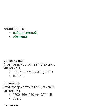
Комплектация:
набор ламелей;
обечайка.
малютка пф:
Этот товар состоит из 1 упаковки:
Упаковка: 1
1130*390*280 мм. (Д*Ш*В)
62,7 кг.
оптима пф:
Этот товар состоит из 1 упаковки:
Упаковка: 1
1200*360*280 мм. (Д*Ш*В)
75 кг.