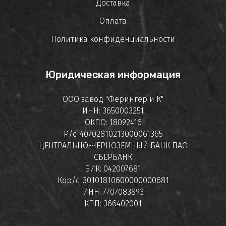
Доставка
Оплата
Политика конфиденциальности
Юридическая информация
ООО завод "Ферингер и К"
ИНН: 3650003251
ОКПО: 18092416
Р/с: 40702810213000061365
ЦЕНТРАЛЬНО-ЧЕРНОЗЕМНЫЙ БАНК ПАО
СБЕРБАНК
БИК: 042007681
Кор/с: 30101810600000000681
ИНН: 7707083893
КПП: 366402001