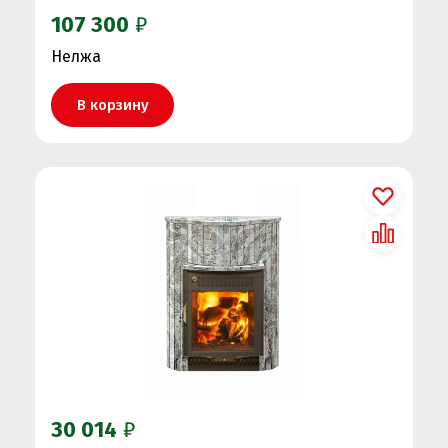
107 300
₽
Нелжа
В корзину
30 014
₽