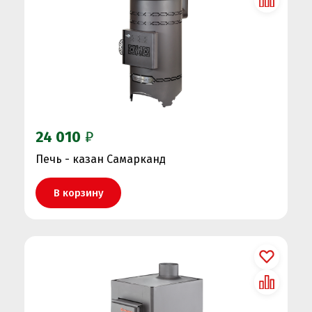
24 010
₽
Печь - казан Самарканд
В корзину