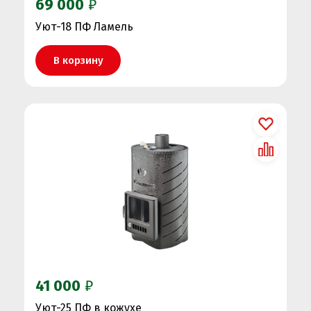
69 000
₽
Уют-18 ПФ Ламель
В корзину
41 000
₽
Уют-25 ПФ в кожухе