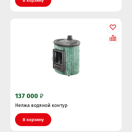
В корзину
137 000
₽
Нелжа водяной контур
В корзину