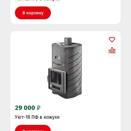
В корзину
29 000
₽
Уют-18 ПФ в кожухе