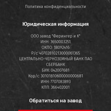
Политика конфиденциальности
Юридическая информация
ООО завод "Ферингер и К"
ИНН: 3650003251
ОКПО: 18092416
Р/с: 40702810213000061365
ЦЕНТРАЛЬНО-ЧЕРНОЗЕМНЫЙ БАНК ПАО
СБЕРБАНК
БИК: 042007681
Кор/с: 30101810600000000681
ИНН: 7707083893
КПП: 366402001
Обратиться на завод