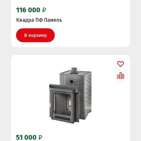
116 000
₽
Квадра ПФ Ламель
В корзину
51 000
₽