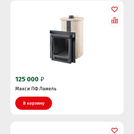
125 000
₽
Макси ПФ Ламель
В корзину