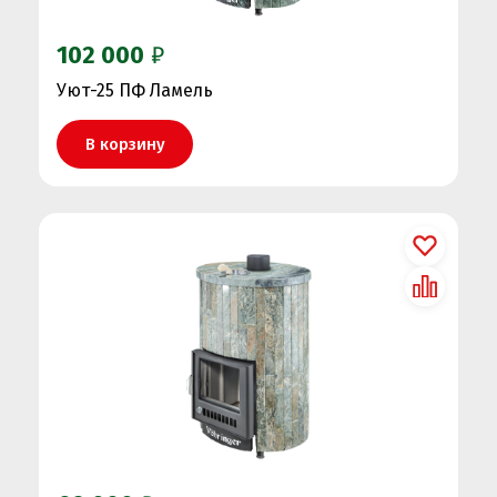
102 000
₽
Уют-25 ПФ Ламель
В корзину