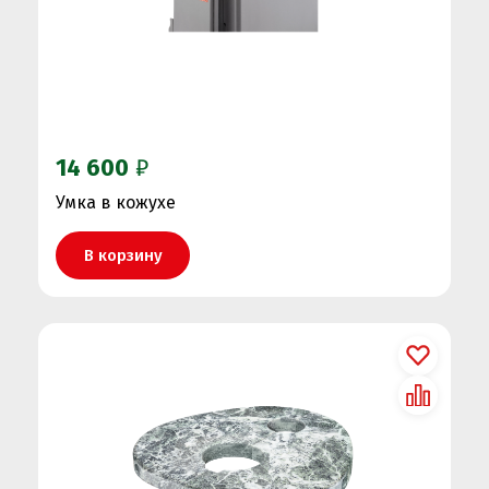
14 600
₽
Умка в кожухе
В корзину