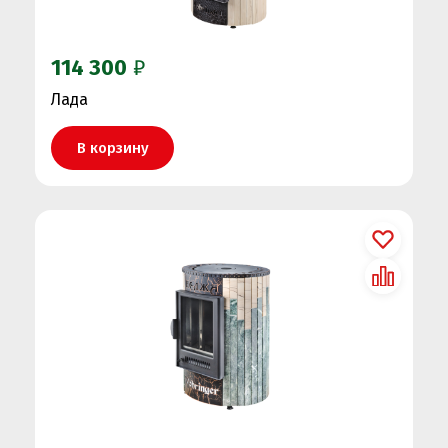
114 300
₽
Лада
В корзину