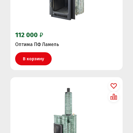
112 000
₽
Оптима ПФ Ламель
В корзину