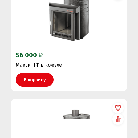
56 000
₽
Макси ПФ в кожухе
В корзину