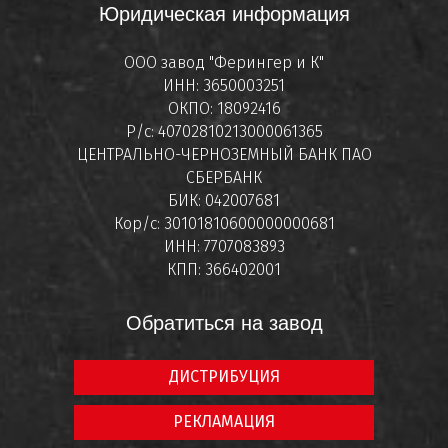
Юридическая информация
ООО завод "Ферингер и К"
ИНН: 3650003251
ОКПО: 18092416
Р/с: 40702810213000061365
ЦЕНТРАЛЬНО-ЧЕРНОЗЕМНЫЙ БАНК ПАО
СБЕРБАНК
БИК: 042007681
Кор/с: 30101810600000000681
ИНН: 7707083893
КПП: 366402001
Обратиться на завод
ДИСТРИБУЦИЯ
РЕКЛАМАЦИЯ