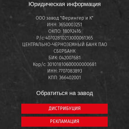
Юридическая информация
ООО завод "Ферингер и К"
ИНН: 3650003251
ОКПО: 18092416
Р/с: 40702810213000061365
ЦЕНТРАЛЬНО-ЧЕРНОЗЕМНЫЙ БАНК ПАО
СБЕРБАНК
БИК: 042007681
Кор/с: 30101810600000000681
ИНН: 7707083893
КПП: 366402001
Обратиться на завод
ДИСТРИБУЦИЯ
РЕКЛАМАЦИЯ