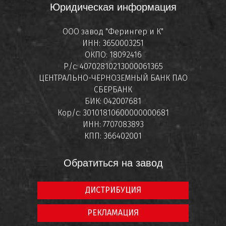
Юридическая информация
ООО завод "Ферингер и К"
ИНН: 3650003251
ОКПО: 18092416
Р/с: 40702810213000061365
ЦЕНТРАЛЬНО-ЧЕРНОЗЕМНЫЙ БАНК ПАО
СБЕРБАНК
БИК: 042007681
Кор/с: 30101810600000000681
ИНН: 7707083893
КПП: 366402001
Обратиться на завод
ДИСТРИБУЦИЯ
РЕКЛАМАЦИЯ