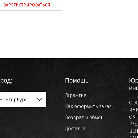
ЗАРЕГИСТРИРОВАТЬСЯ
род:
Помощь
Юр
ин
Гарантия
-Петербург
ООО
Как оформить заказ
ИНН
ОКП
Возврат и обмен
Р/с
Доставка
ЦЕ