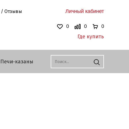
Личный кабинет
 / Отзывы
0
0
0
Где купить
Печи-казаны