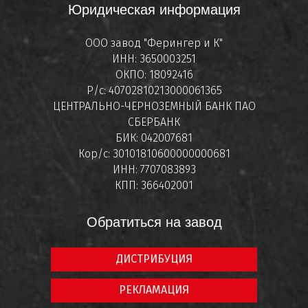
Юридическая информация
ООО завод "Ферингер и К"
ИНН: 3650003251
ОКПО: 18092416
Р/с: 40702810213000061365
ЦЕНТРАЛЬНО-ЧЕРНОЗЕМНЫЙ БАНК ПАО
СБЕРБАНК
БИК: 042007681
Кор/с: 30101810600000000681
ИНН: 7707083893
КПП: 366402001
Обратиться на завод
ДИСТРИБУЦИЯ
РЕКЛАМАЦИЯ